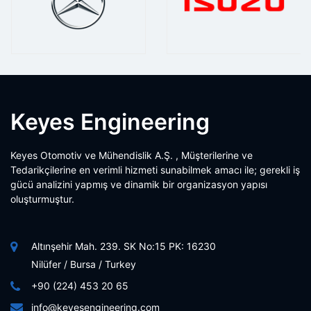
Keyes Engineering
Keyes Otomotiv ve Mühendislik A.Ş. , Müşterilerine ve
Tedarikçilerine en verimli hizmeti sunabilmek amacı ile; gerekli iş
gücü analizini yapmış ve dinamik bir organizasyon yapısı
oluşturmuştur.
Altınşehir Mah. 239. SK No:15 PK: 16230
Nilüfer / Bursa / Turkey
+90 (224) 453 20 65
info@keyesengineering.com