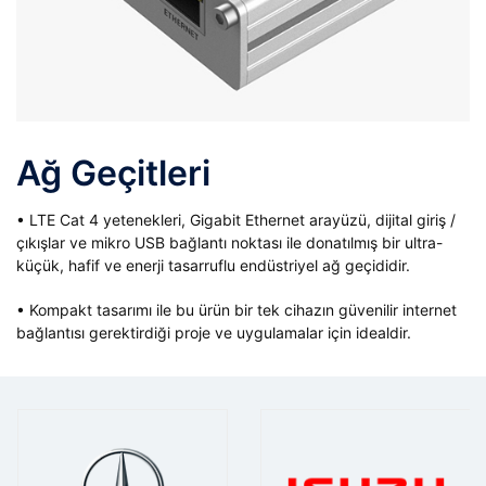
Ağ Geçitleri
• LTE Cat 4 yetenekleri, Gigabit Ethernet arayüzü, dijital giriş /
çıkışlar ve mikro USB bağlantı noktası ile donatılmış bir ultra-
küçük, hafif ve enerji tasarruflu endüstriyel ağ geçididir.
• Kompakt tasarımı ile bu ürün bir tek cihazın güvenilir internet
bağlantısı gerektirdiği proje ve uygulamalar için idealdir.