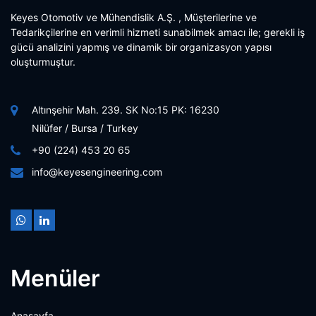
Keyes Otomotiv ve Mühendislik A.Ş. , Müşterilerine ve
Tedarikçilerine en verimli hizmeti sunabilmek amacı ile; gerekli iş
gücü analizini yapmış ve dinamik bir organizasyon yapısı
oluşturmuştur.
Altınşehir Mah. 239. SK No:15 PK: 16230
Nilüfer / Bursa / Turkey
+90 (224) 453 20 65
info@keyesengineering.com
Menüler
Anasayfa