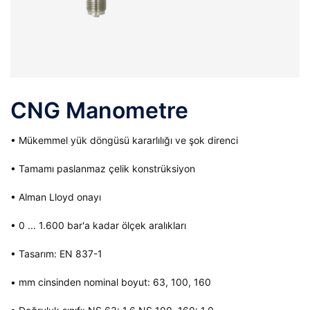
CNG Manometre
• Mükemmel yük döngüsü kararlılığı ve şok direnci
• Tamamı paslanmaz çelik konstrüksiyon
• Alman Lloyd onayı
• 0 ... 1.600 bar'a kadar ölçek aralıkları
• Tasarım: EN 837-1
• mm cinsinden nominal boyut: 63, 100, 160