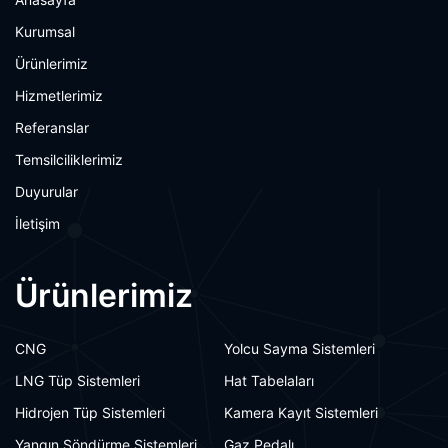
Kurumsal
Ürünlerimiz
Hizmetlerimiz
Referanslar
Temsilciliklerimiz
Duyurular
İletişim
Ürünlerimiz
CNG
Yolcu Sayma Sistemleri
LNG Tüp Sistemleri
Hat Tabelaları
Hidrojen Tüp Sistemleri
Kamera Kayıt Sistemleri
Yangın Söndürme Sistemleri
Gaz Pedalı