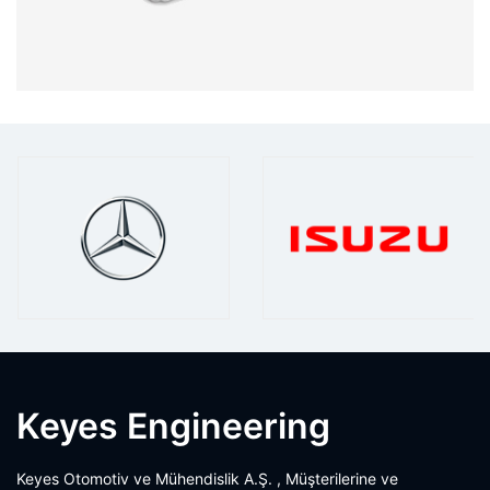
Keyes Engineering
Keyes Otomotiv ve Mühendislik A.Ş. , Müşterilerine ve