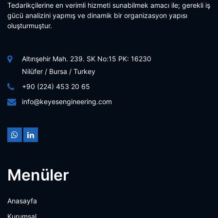
Tedarikçilerine en verimli hizmeti sunabilmek amacı ile; gerekli iş
gücü analizini yapmış ve dinamik bir organizasyon yapısı
oluşturmuştur.
Altınşehir Mah. 239. SK No:15 PK: 16230
Nilüfer / Bursa / Turkey
+90 (224) 453 20 65
info@keyesengineering.com
Menüler
Anasayfa
Kurumsal