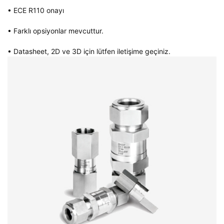
• ECE R110 onayı
• Farklı opsiyonlar mevcuttur.
• Datasheet, 2D ve 3D için lütfen iletişime geçiniz.