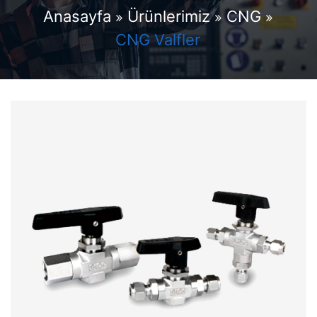
Anasayfa
Ürünlerimiz
CNG
CNG Valfler