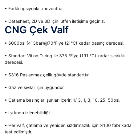
• Farklı opsiyonlar mevcuttur.
• Datasheet, 2D ve 3D için lütfen iletişime geçiniz.
CNG Çek Valf
• 6000psi (413bar)@70°F'ye (21°C) kadar basınç derecesi.
• Standart Vition O-ring ile 375 °F'ye (191 °C) kadar sıcaklık
derecesi.
• S316 Paslanmaz çelik gövde standarttır.
• Gaz ve sıvılar için uygundur.
• Çatlama basınçları şunları içerir: 1/ 3, 1, 3, 10, 25, 50psi.
• Isı kodu izlenebilirliği.
• Her valf, çatlama ve yeniden sızdırmazlık için %100 fabrikada
test edilmiştir.