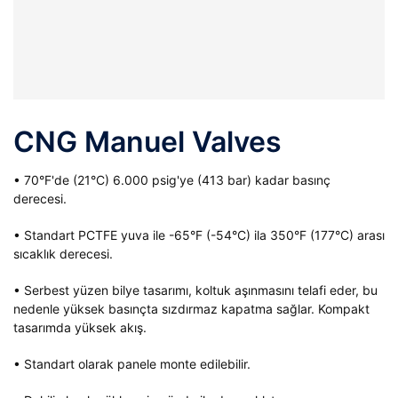
CNG Manuel Valves
• 70°F'de (21°C) 6.000 psig'ye (413 bar) kadar basınç
derecesi.
• Standart PCTFE yuva ile -65°F (-54°C) ila 350°F (177°C) arası
sıcaklık derecesi.
• Serbest yüzen bilye tasarımı, koltuk aşınmasını telafi eder, bu
nedenle yüksek basınçta sızdırmaz kapatma sağlar. Kompakt
tasarımda yüksek akış.
• Standart olarak panele monte edilebilir.